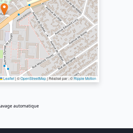
Leaflet
|
©
OpenStreetMap
| Réalisé par : ©
Ripple Motion
Lavage automatique