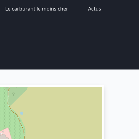
Le carburant le moins cher
Actus