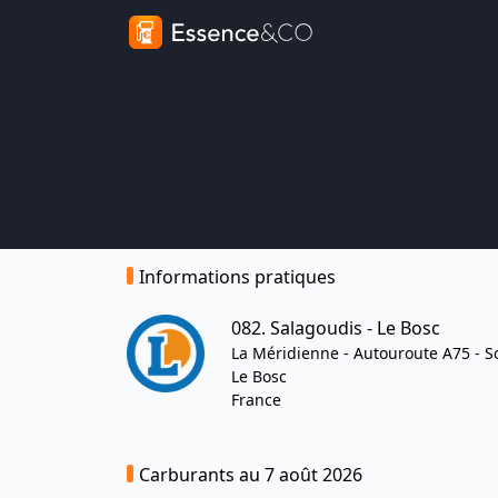
Informations pratiques
082. Salagoudis - Le Bosc
La Méridienne - Autouroute A75 - So
Le Bosc
France
Carburants au 7 août 2026