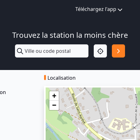
Téléchargez l'app
Trouvez la station la moins chère
Localisation
non
+
−