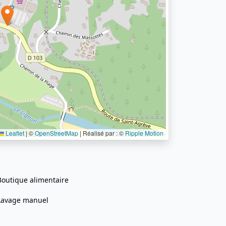
Leaflet
|
©
OpenStreetMap
| Réalisé par : ©
Ripple Motion
Boutique alimentaire
Lavage manuel