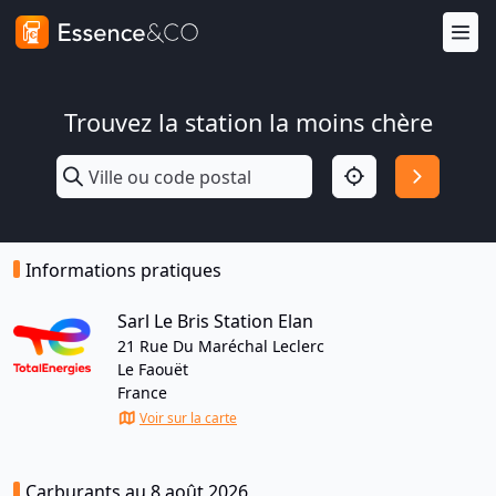
Trouvez la station la moins chère
Informations pratiques
Sarl Le Bris Station Elan
21 Rue Du Maréchal Leclerc
Le Faouët
France
Voir sur la carte
Carburants au 8 août 2026