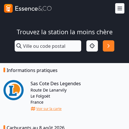
Trouvez la station la moins chère
Informations pratiques
Sas Cote Des Legendes
Route De Lanarvily
Le Folgoët
France
Voir sur la carte
Carburants au 8 août 2026