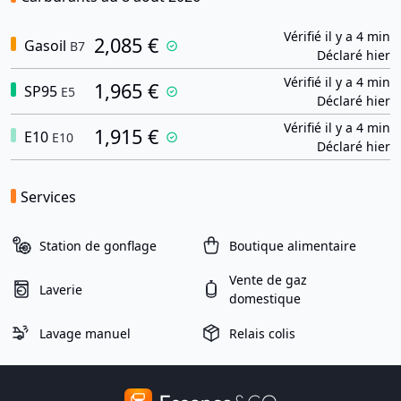
Vérifié il y a 4 min
2,085 €
Gasoil
B7
Déclaré hier
Vérifié il y a 4 min
1,965 €
SP95
E5
Déclaré hier
Vérifié il y a 4 min
1,915 €
E10
E10
Déclaré hier
Services
Station de gonflage
Boutique alimentaire
Vente de gaz
Laverie
domestique
Lavage manuel
Relais colis