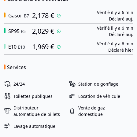
Vérifié il y a 6 min
2,178 €
Gasoil
B7
Déclaré auj.
Vérifié il y a 6 min
2,029 €
SP95
E5
Déclaré auj.
Vérifié il y a 6 min
1,969 €
E10
E10
Déclaré hier
Services
24/24
Station de gonflage
Toilettes publiques
Location de véhicule
Distributeur
Vente de gaz
automatique de billets
domestique
Lavage automatique