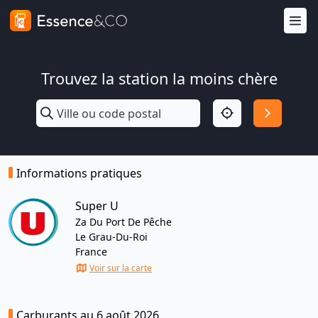
Trouvez la station la moins chère
Informations pratiques
Super U
Za Du Port De Pêche
Le Grau-Du-Roi
France
Voir sur la carte
Carburants au 6 août 2026