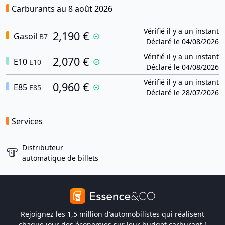
Carburants au 8 août 2026
Vérifié il y a un instant
2,190 €
Gasoil
B7
Déclaré le 04/08/2026
Vérifié il y a un instant
2,070 €
E10
E10
Déclaré le 04/08/2026
Vérifié il y a un instant
0,960 €
E85
E85
Déclaré le 28/07/2026
Services
Distributeur
automatique de billets
Rejoignez les 1,5 million d'automobilistes qui réalisent
chaque jour des économies sur leur budget carburant !