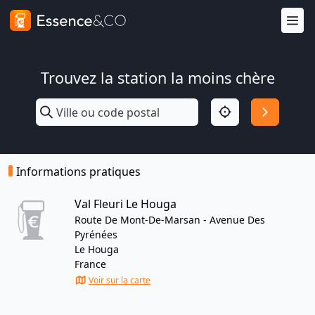
Trouvez la station la moins chère
Informations pratiques
Val Fleuri Le Houga
Route De Mont-De-Marsan - Avenue Des
Pyrénées
Le Houga
France
Voir sur la carte