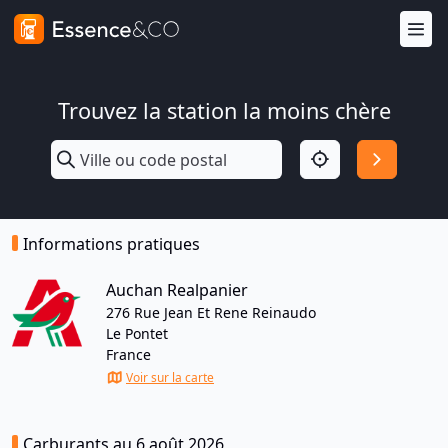
Trouvez la station la moins chère
Informations pratiques
Auchan Realpanier
276 Rue Jean Et Rene Reinaudo
Le Pontet
France
Voir sur la carte
Carburants au 6 août 2026