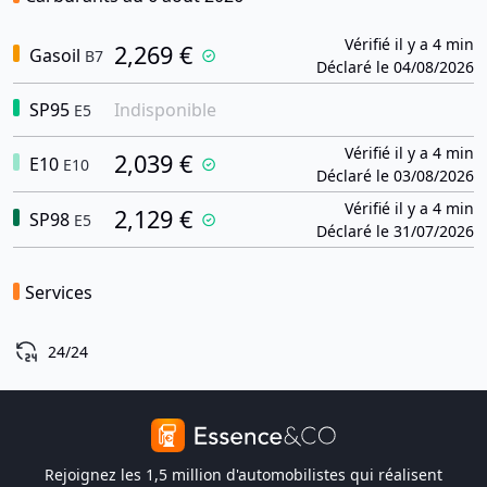
Vérifié il y a 4 min
2,269 €
Gasoil
B7
Déclaré le 04/08/2026
SP95
Indisponible
E5
Vérifié il y a 4 min
2,039 €
E10
E10
Déclaré le 03/08/2026
Vérifié il y a 4 min
2,129 €
SP98
E5
Déclaré le 31/07/2026
Services
24/24
Rejoignez les 1,5 million d'automobilistes qui réalisent