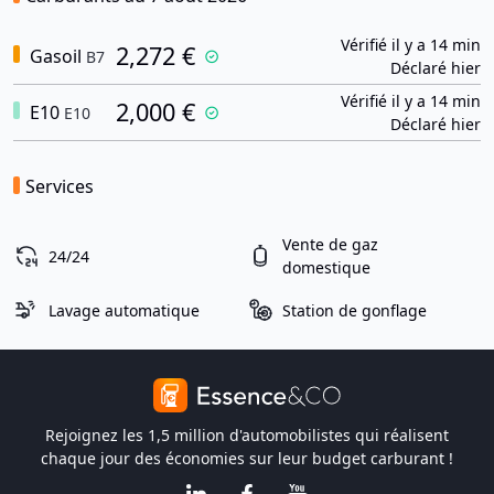
Vérifié il y a 14 min
2,272 €
Gasoil
B7
Déclaré hier
Vérifié il y a 14 min
2,000 €
E10
E10
Déclaré hier
Services
Vente de gaz
24/24
domestique
Lavage automatique
Station de gonflage
Rejoignez les 1,5 million d'automobilistes qui réalisent
chaque jour des économies sur leur budget carburant !