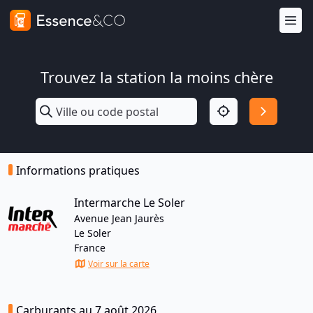
Trouvez la station la moins chère
Informations pratiques
Intermarche Le Soler
Avenue Jean Jaurès
Le Soler
France
Voir sur la carte
Carburants au 7 août 2026