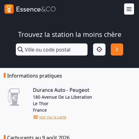
Trouvez la station la moins chère
Informations pratiques
Durance Auto - Peugeot
180 Avenue De La Liberation
Le Thor
France
Voir sur la carte
Carburants au 9 août 2026