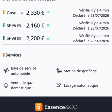
Vérifié il y a 4 min
2,330 €
Gasoil
B7
Déclaré le 28/07/2026
Vérifié il y a 4 min
2,160 €
SP95
E5
Déclaré le 28/07/2026
Vérifié il y a 4 min
2,200 €
SP98
E5
Déclaré le 28/07/2026
Services
Baie de service
Station de gonflage
automobile
Vente de gaz
Lavage automatique
domestique