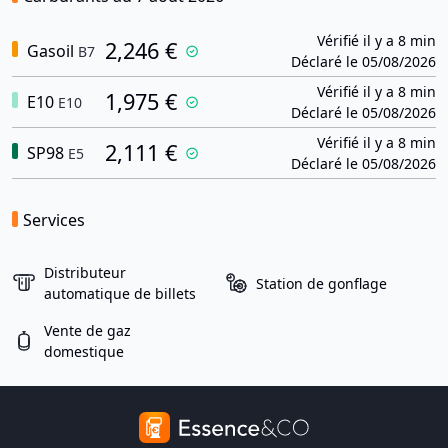
Vérifié il y a 8 min
2,246 €
Gasoil
B7
Déclaré le 05/08/2026
Vérifié il y a 8 min
1,975 €
E10
E10
Déclaré le 05/08/2026
Vérifié il y a 8 min
2,111 €
SP98
E5
Déclaré le 05/08/2026
Services
Distributeur
Station de gonflage
automatique de billets
Vente de gaz
domestique