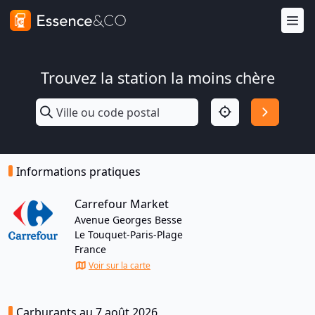
Trouvez la station la moins chère
Informations pratiques
Carrefour Market
Avenue Georges Besse
Le Touquet-Paris-Plage
France
Voir sur la carte
Carburants au 7 août 2026