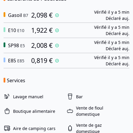
Vérifié il y a 5 min
2,098 €
Gasoil
B7
Déclaré auj.
Vérifié il y a 5 min
1,922 €
E10
E10
Déclaré auj.
Vérifié il y a 5 min
2,008 €
SP98
E5
Déclaré auj.
Vérifié il y a 5 min
0,819 €
E85
E85
Déclaré auj.
Services
Lavage manuel
Bar
Vente de fioul
Boutique alimentaire
domestique
Vente de gaz
Aire de camping cars
domestique