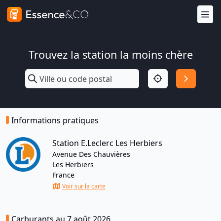
Trouvez la station la moins chère
Informations pratiques
Station E.Leclerc Les Herbiers
Avenue Des Chauvières
Les Herbiers
France
Voir sur la carte
Carburants au 7 août 2026