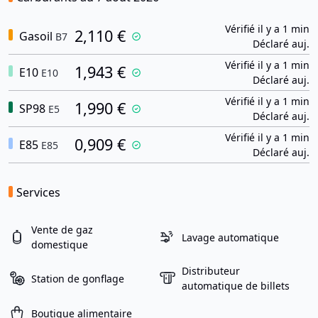
Vérifié il y a 1 min
2,110 €
Gasoil
B7
Déclaré auj.
Vérifié il y a 1 min
1,943 €
E10
E10
Déclaré auj.
Vérifié il y a 1 min
1,990 €
SP98
E5
Déclaré auj.
Vérifié il y a 1 min
0,909 €
E85
E85
Déclaré auj.
Services
Vente de gaz
Lavage automatique
domestique
Distributeur
Station de gonflage
automatique de billets
Boutique alimentaire