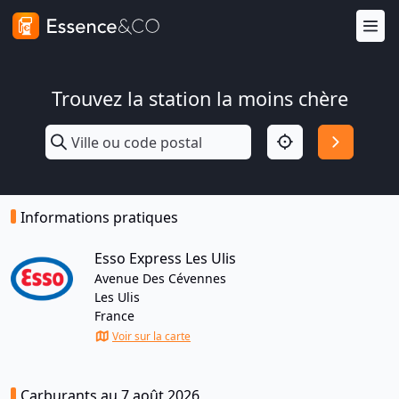
Trouvez la station la moins chère
Informations pratiques
Esso Express Les Ulis
Avenue Des Cévennes
Les Ulis
France
Voir sur la carte
Carburants au 7 août 2026