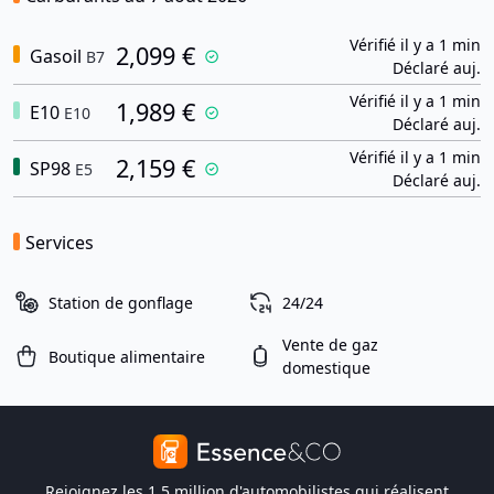
Vérifié il y a 1 min
2,099 €
Gasoil
B7
Déclaré auj.
Vérifié il y a 1 min
1,989 €
E10
E10
Déclaré auj.
Vérifié il y a 1 min
2,159 €
SP98
E5
Déclaré auj.
Services
Station de gonflage
24/24
Vente de gaz
Boutique alimentaire
domestique
Rejoignez les 1,5 million d'automobilistes qui réalisent