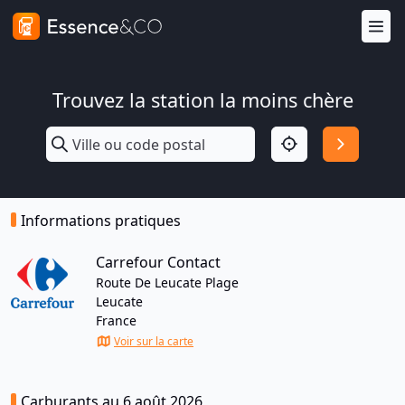
Trouvez la station la moins chère
Informations pratiques
Carrefour Contact
Route De Leucate Plage
Leucate
France
Voir sur la carte
Carburants au 6 août 2026