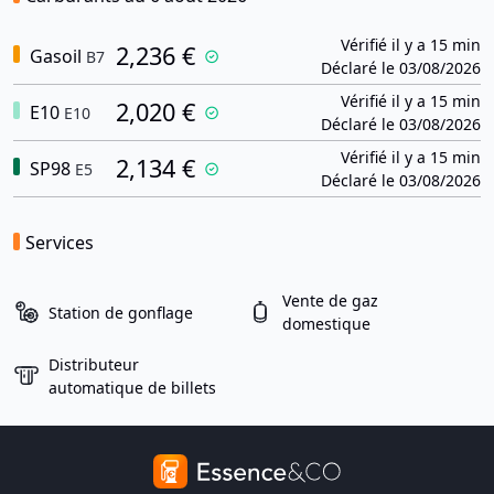
Vérifié il y a 15 min
2,236 €
Gasoil
B7
Déclaré le 03/08/2026
Vérifié il y a 15 min
2,020 €
E10
E10
Déclaré le 03/08/2026
Vérifié il y a 15 min
2,134 €
SP98
E5
Déclaré le 03/08/2026
Services
Vente de gaz
Station de gonflage
domestique
Distributeur
automatique de billets