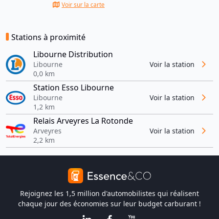
Voir sur la carte
Stations à proximité
Libourne Distribution
Libourne
Voir la station
0,0 km
Station Esso Libourne
Libourne
Voir la station
1,2 km
Relais Arveyres La Rotonde
Arveyres
Voir la station
2,2 km
Rejoignez les 1,5 million d'automobilistes qui réalisent
chaque jour des économies sur leur budget carburant !