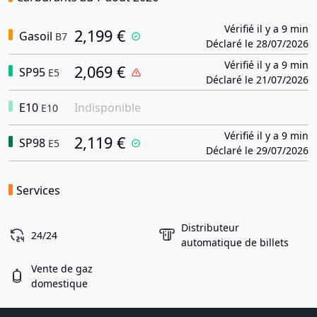
Vérifié il y a 9 min
2,199 €
Gasoil
B7
Déclaré le 28/07/2026
Vérifié il y a 9 min
2,069 €
SP95
E5
Déclaré le 21/07/2026
E10
Indisponible
E10
Vérifié il y a 9 min
2,119 €
SP98
E5
Déclaré le 29/07/2026
Services
Distributeur
24/24
automatique de billets
Vente de gaz
domestique