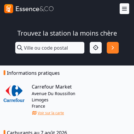
Trouvez la station la moins chère
Informations pratiques
Carrefour Market
Avenue Du Roussillon
Limoges
France
Voir sur la carte
Carburants au 7 août 2026