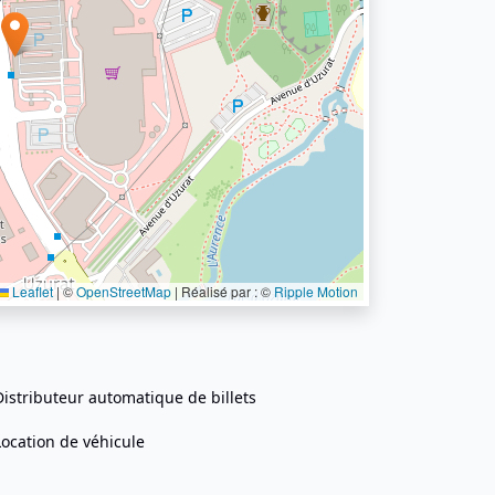
Leaflet
|
©
OpenStreetMap
| Réalisé par : ©
Ripple Motion
Distributeur automatique de billets
Location de véhicule