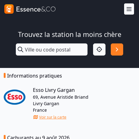
Trouvez la station la moins chère
Informations pratiques
Esso Livry Gargan
69, Avenue Aristide Briand
Livry Gargan
France
Voir sur la carte
Carburants au 9 août 2026