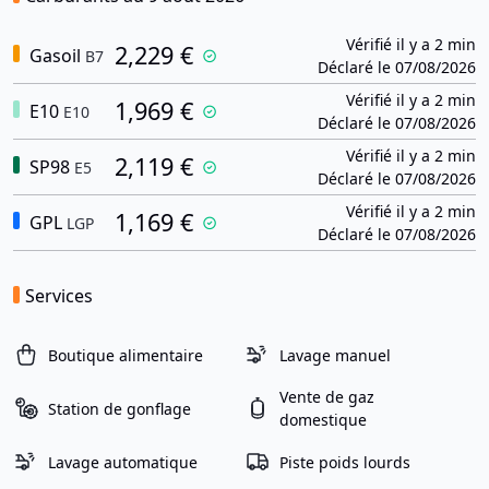
Vérifié il y a 2 min
2,229 €
Gasoil
B7
Déclaré le 07/08/2026
Vérifié il y a 2 min
1,969 €
E10
E10
Déclaré le 07/08/2026
Vérifié il y a 2 min
2,119 €
SP98
E5
Déclaré le 07/08/2026
Vérifié il y a 2 min
1,169 €
GPL
LGP
Déclaré le 07/08/2026
Services
Boutique alimentaire
Lavage manuel
Vente de gaz
Station de gonflage
domestique
Lavage automatique
Piste poids lourds