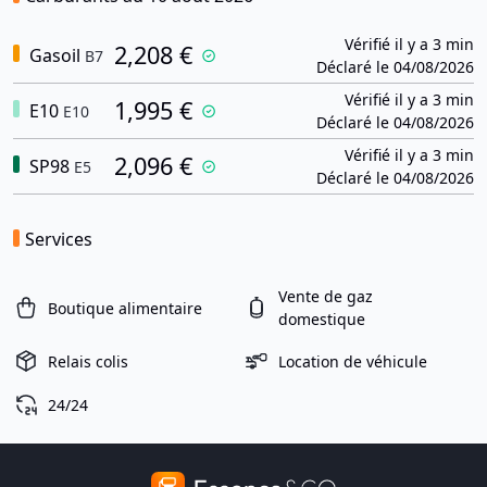
Vérifié il y a 3 min
2,208 €
Gasoil
B7
Déclaré le 04/08/2026
Vérifié il y a 3 min
1,995 €
E10
E10
Déclaré le 04/08/2026
Vérifié il y a 3 min
2,096 €
SP98
E5
Déclaré le 04/08/2026
Services
Vente de gaz
Boutique alimentaire
domestique
Relais colis
Location de véhicule
24/24