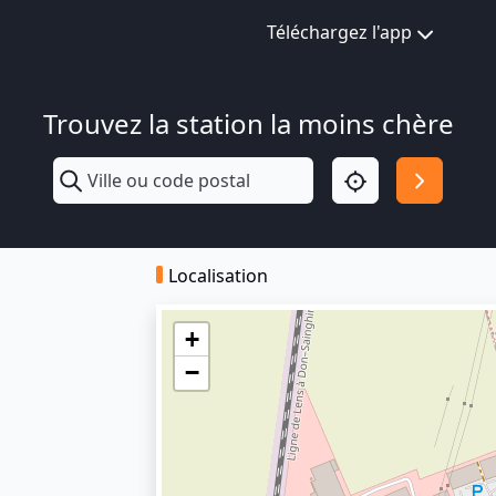
Téléchargez l'app
Trouvez la station la moins chère
Localisation
+
−