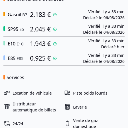
Vérifié il y a 33 min
2,183 €
Gasoil
B7
Déclaré le 06/08/2026
Vérifié il y a 33 min
2,045 €
SP95
E5
Déclaré le 04/08/2026
Vérifié il y a 33 min
1,943 €
E10
E10
Déclaré hier
Vérifié il y a 33 min
0,925 €
E85
E85
Déclaré le 04/08/2026
Services
Location de véhicule
Piste poids lourds
Distributeur
Laverie
automatique de billets
Vente de gaz
24/24
domestique