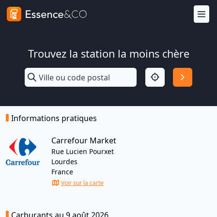
Trouvez la station la moins chère
Informations pratiques
Carrefour Market
Rue Lucien Pourxet
Lourdes
France
Voir sur la carte
Carburants au 9 août 2026