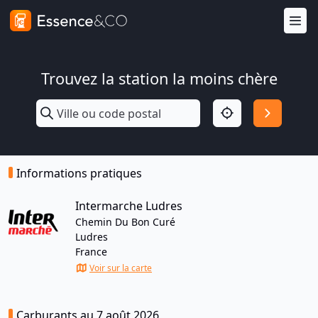
Trouvez la station la moins chère
Informations pratiques
Intermarche Ludres
Chemin Du Bon Curé
Ludres
France
Voir sur la carte
Carburants au 7 août 2026