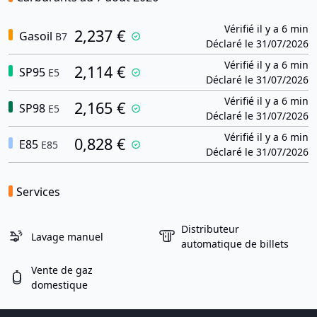
Vérifié il y a 6 min
2,237 €
Gasoil
B7
Déclaré le 31/07/2026
Vérifié il y a 6 min
2,114 €
SP95
E5
Déclaré le 31/07/2026
Vérifié il y a 6 min
2,165 €
SP98
E5
Déclaré le 31/07/2026
Vérifié il y a 6 min
0,828 €
E85
E85
Déclaré le 31/07/2026
Services
Distributeur
Lavage manuel
automatique de billets
Vente de gaz
domestique