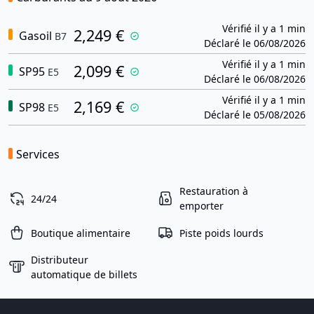
Vérifié il y a 1 min
2,249 €
Gasoil
B7
Déclaré le 06/08/2026
Vérifié il y a 1 min
2,099 €
SP95
E5
Déclaré le 06/08/2026
Vérifié il y a 1 min
2,169 €
SP98
E5
Déclaré le 05/08/2026
Services
Restauration à
24/24
emporter
Boutique alimentaire
Piste poids lourds
Distributeur
automatique de billets