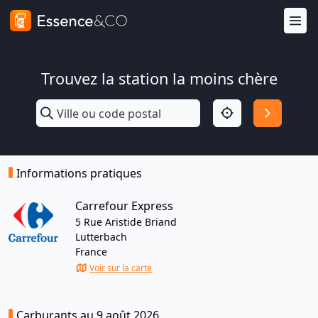
Trouvez la station la moins chère
Informations pratiques
Carrefour Express
5 Rue Aristide Briand
Lutterbach
France
Voir sur la carte
Carburants au 9 août 2026