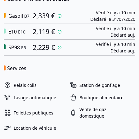
Vérifié il y a 10 min
2,339 €
Gasoil
B7
Déclaré le 31/07/2026
Vérifié il y a 10 min
2,119 €
E10
E10
Déclaré auj.
Vérifié il y a 10 min
2,229 €
SP98
E5
Déclaré auj.
Services
Relais colis
Station de gonflage
Lavage automatique
Boutique alimentaire
Vente de gaz
Toilettes publiques
domestique
Location de véhicule