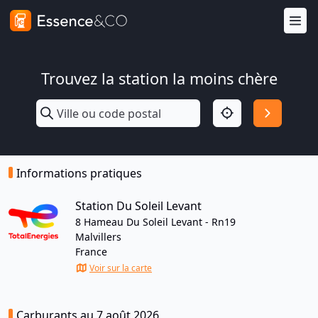
Trouvez la station la moins chère
Informations pratiques
Station Du Soleil Levant
8 Hameau Du Soleil Levant - Rn19
Malvillers
France
Voir sur la carte
Carburants au 7 août 2026