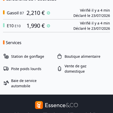
Vérifié il y a 4 min
2,210 €
Gasoil
B7
Déclaré le 23/07/2026
Vérifié il y a 4 min
1,990 €
E10
E10
Déclaré le 23/07/2026
Services
Station de gonflage
Boutique alimentaire
Vente de gaz
Piste poids lourds
domestique
Baie de service
automobile