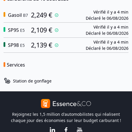
Vérifié il y a 4 min
2,249 €
Gasoil
B7
Déclaré le 06/08/2026
Vérifié il y a 4 min
2,109 €
SP95
E5
Déclaré le 06/08/2026
Vérifié il y a 4 min
2,139 €
SP98
E5
Déclaré le 06/08/2026
Services
Station de gonflage
Rejoignez les 1,5 million d'automobilistes qui réalisent
chaque jour des économies sur leur budget carburant !