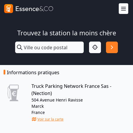
Trouvez la station la moins chère
Informations pratiques
Truck Parking Network France Sas -
(Nection)
504 Avenue Henri Ravisse
Marck
France
Voir sur la carte