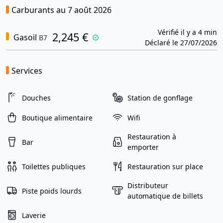
Carburants au 7 août 2026
Vérifié il y a 4 min
2,245 €
Gasoil
B7
Déclaré le 27/07/2026
Services
Douches
Station de gonflage
Boutique alimentaire
Wifi
Restauration à
Bar
emporter
Toilettes publiques
Restauration sur place
Distributeur
Piste poids lourds
automatique de billets
Laverie