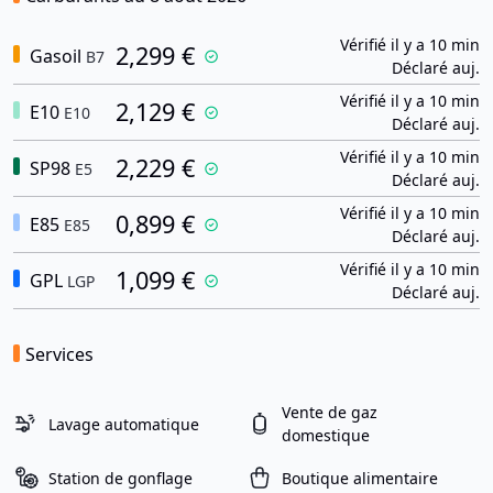
Vérifié il y a 10 min
2,299 €
Gasoil
B7
Déclaré auj.
Vérifié il y a 10 min
2,129 €
E10
E10
Déclaré auj.
Vérifié il y a 10 min
2,229 €
SP98
E5
Déclaré auj.
Vérifié il y a 10 min
0,899 €
E85
E85
Déclaré auj.
Vérifié il y a 10 min
1,099 €
GPL
LGP
Déclaré auj.
Services
Vente de gaz
Lavage automatique
domestique
Station de gonflage
Boutique alimentaire