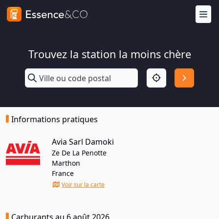
Trouvez la station la moins chère
Informations pratiques
Avia Sarl Damoki
Ze De La Penotte
Marthon
France
Voir sur la carte
Carburants au 6 août 2026