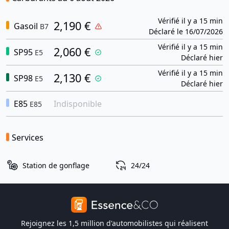
Vérifié il y a 15 min
2,190 €
Gasoil
B7
Déclaré le 16/07/2026
Vérifié il y a 15 min
2,060 €
SP95
E5
Déclaré hier
Vérifié il y a 15 min
2,130 €
SP98
E5
Déclaré hier
E85
Indisponible
E85
Services
Station de gonflage
24/24
Rejoignez les 1,5 million d'automobilistes qui réalisent