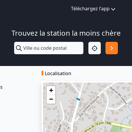
Téléchargez l'app
Trouvez la station la moins chère
Localisation
es
+
−