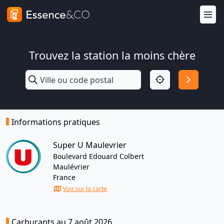
Trouvez la station la moins chère
Informations pratiques
Super U Maulevrier
Boulevard Edouard Colbert
Maulévrier
France
Voir sur la carte
Carburants au 7 août 2026