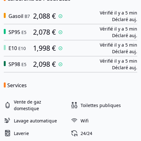
Vérifié il y a 5 min
2,088 €
Gasoil
B7
Déclaré auj.
Vérifié il y a 5 min
2,078 €
SP95
E5
Déclaré auj.
Vérifié il y a 5 min
1,998 €
E10
E10
Déclaré auj.
Vérifié il y a 5 min
2,098 €
SP98
E5
Déclaré auj.
Services
Vente de gaz
Toilettes publiques
domestique
Lavage automatique
Wifi
Laverie
24/24