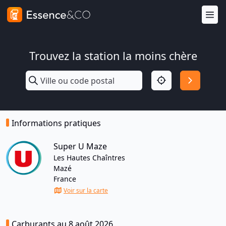
Trouvez la station la moins chère
Informations pratiques
Super U Maze
Les Hautes Chaîntres
Mazé
France
Voir sur la carte
Carburants au 8 août 2026