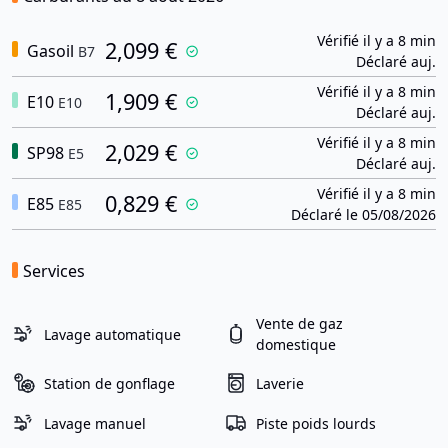
Vérifié il y a 8 min
2,099 €
Gasoil
B7
Déclaré auj.
Vérifié il y a 8 min
1,909 €
E10
E10
Déclaré auj.
Vérifié il y a 8 min
2,029 €
SP98
E5
Déclaré auj.
Vérifié il y a 8 min
0,829 €
E85
E85
Déclaré le 05/08/2026
Services
Vente de gaz
Lavage automatique
domestique
Station de gonflage
Laverie
Lavage manuel
Piste poids lourds