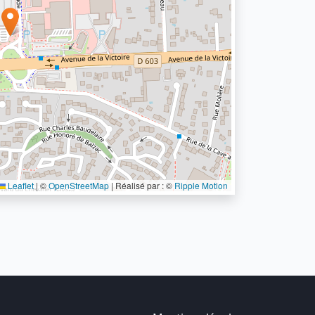
Leaflet
|
©
OpenStreetMap
| Réalisé par : ©
Ripple Motion