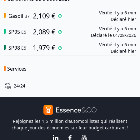
Vérifié il y a 6 min
2,109 €
Gasoil
B7
Déclaré hier
Vérifié il y a 6 min
2,089 €
SP95
E5
Déclaré le 01/08/2026
Vérifié il y a 6 min
1,979 €
SP98
E5
Déclaré hier
Services
24/24
Rejoignez les 1,5 million d'automobilistes qui réalisent
chaque jour des économies sur leur budget carburant !