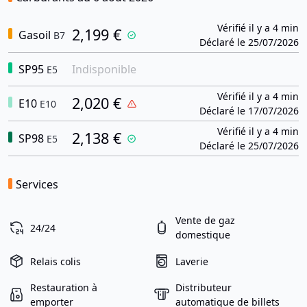
Vérifié il y a 4 min
2,199 €
Gasoil
B7
Déclaré le 25/07/2026
SP95
Indisponible
E5
Vérifié il y a 4 min
2,020 €
E10
E10
Déclaré le 17/07/2026
Vérifié il y a 4 min
2,138 €
SP98
E5
Déclaré le 25/07/2026
Services
Vente de gaz
24/24
domestique
Relais colis
Laverie
Restauration à
Distributeur
emporter
automatique de billets