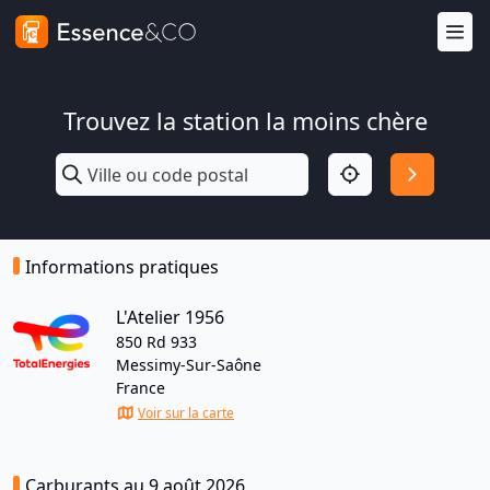
Trouvez la station la moins chère
Informations pratiques
L'Atelier 1956
850 Rd 933
Messimy-Sur-Saône
France
Voir sur la carte
Carburants au 9 août 2026