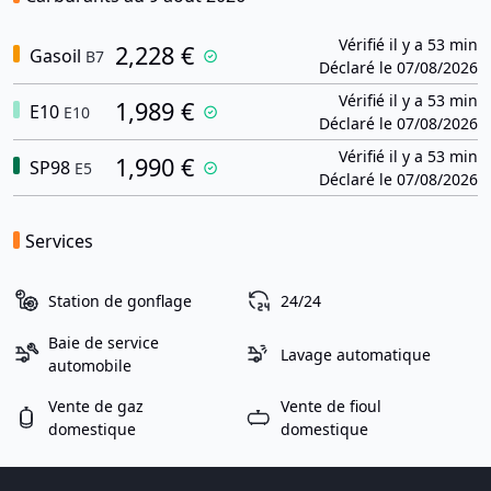
Vérifié il y a 53 min
2,228 €
Gasoil
B7
Déclaré le 07/08/2026
Vérifié il y a 53 min
1,989 €
E10
E10
Déclaré le 07/08/2026
Vérifié il y a 53 min
1,990 €
SP98
E5
Déclaré le 07/08/2026
Services
Station de gonflage
24/24
Baie de service
Lavage automatique
automobile
Vente de gaz
Vente de fioul
domestique
domestique