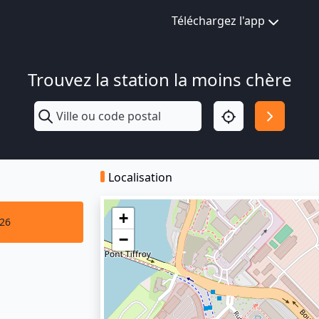
Téléchargez l'app
Trouvez la station la moins chère
Localisation
+
026
−