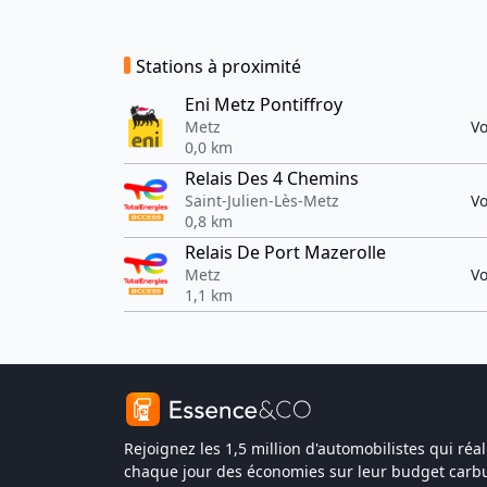
Stations à proximité
Eni Metz Pontiffroy
Metz
Vo
0,0 km
Relais Des 4 Chemins
Saint-Julien-Lès-Metz
Vo
0,8 km
Relais De Port Mazerolle
Metz
Vo
1,1 km
Rejoignez les 1,5 million d'automobilistes qui réal
chaque jour des économies sur leur budget carbu