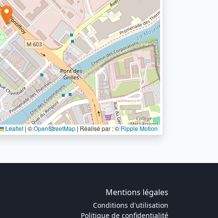
Leaflet
|
©
OpenStreetMap
| Réalisé par : ©
Ripple Motion
Mentions légales
Conditions d'utilisation
Politique de confidentialité