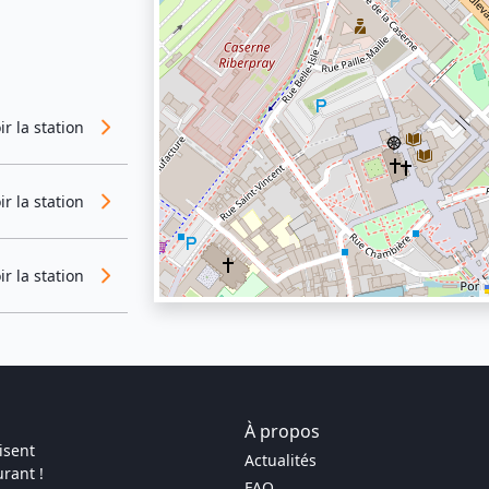
ir la station
ir la station
ir la station
À propos
isent
Actualités
rant !
FAQ