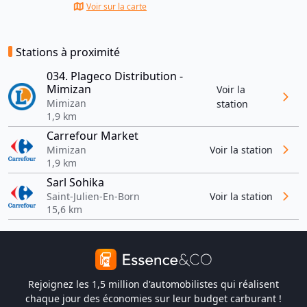
Voir sur la carte
Stations à proximité
034. Plageco Distribution -
Mimizan
Voir la
Mimizan
station
1,9 km
Carrefour Market
Mimizan
Voir la station
1,9 km
Sarl Sohika
Saint-Julien-En-Born
Voir la station
15,6 km
Rejoignez les 1,5 million d'automobilistes qui réalisent
chaque jour des économies sur leur budget carburant !