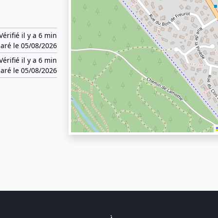
Vérifié il y a 6 min
aré le 05/08/2026
Vérifié il y a 6 min
aré le 05/08/2026