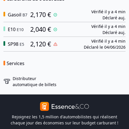
Vérifié il y a 4 min
2,170 €
Gasoil
B7
Déclaré auj.
Vérifié il y a 4 min
2,040 €
E10
E10
Déclaré auj.
Vérifié il y a 4 min
2,120 €
SP98
E5
Déclaré le 04/06/2026
Services
Distributeur
automatique de billets
Rejoignez les 1,5 million d'automobilistes qui réalisent
chaque jour des économies sur leur budget carburant !