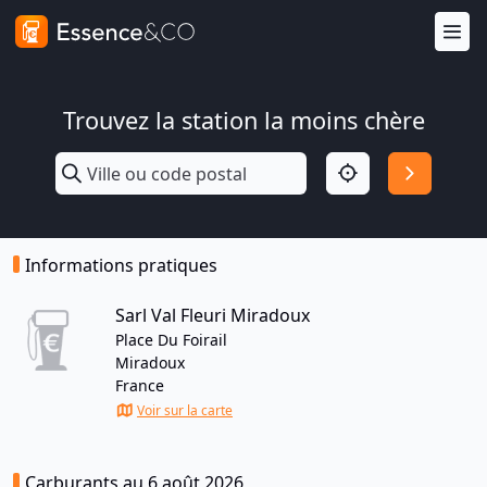
Trouvez la station la moins chère
Informations pratiques
Sarl Val Fleuri Miradoux
Place Du Foirail
Miradoux
France
Voir sur la carte
Carburants au 6 août 2026