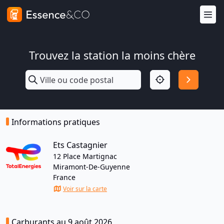
Trouvez la station la moins chère
Informations pratiques
Ets Castagnier
12 Place Martignac
Miramont-De-Guyenne
France
Voir sur la carte
Carburants au 9 août 2026