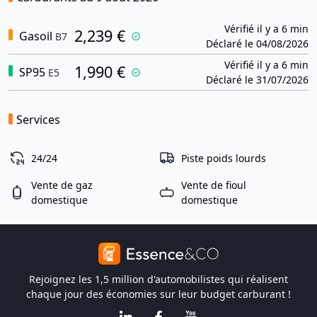
Vérifié il y a 6 min
2,239 €
Gasoil
B7
Déclaré le 04/08/2026
Vérifié il y a 6 min
1,990 €
SP95
E5
Déclaré le 31/07/2026
Services
24/24
Piste poids lourds
Vente de gaz
Vente de fioul
domestique
domestique
Rejoignez les 1,5 million d'automobilistes qui réalisent
chaque jour des économies sur leur budget carburant !