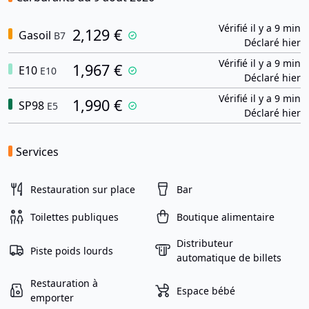
Vérifié il y a 9 min
2,129 €
Gasoil
B7
Déclaré hier
Vérifié il y a 9 min
1,967 €
E10
E10
Déclaré hier
Vérifié il y a 9 min
1,990 €
SP98
E5
Déclaré hier
Services
Restauration sur place
Bar
Toilettes publiques
Boutique alimentaire
Distributeur
Piste poids lourds
automatique de billets
Restauration à
Espace bébé
emporter