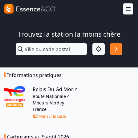
Trouvez la station la moins chère
Informations pratiques
Relais Du Gd Morin
Route Nationale 4
Moeurs-Verdey
France
Voir sur la carte
Carburants au 9 août 2026