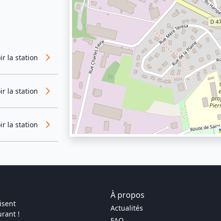
ir la station
ir la station
ir la station
À propos
isent
Actualités
rant !
FAQ