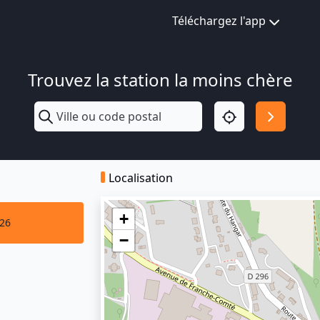
Téléchargez l'app
Trouvez la station la moins chère
Localisation
+
026
−