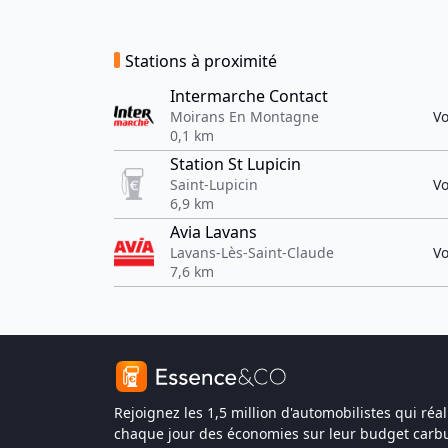
Stations à proximité
Intermarche Contact
Moirans En Montagne
Vo
0,1 km
Station St Lupicin
Saint-Lupicin
Vo
6,9 km
Avia Lavans
Lavans-Lès-Saint-Claude
Vo
7,6 km
Rejoignez les 1,5 million d'automobilistes qui réal
chaque jour des économies sur leur budget carbu