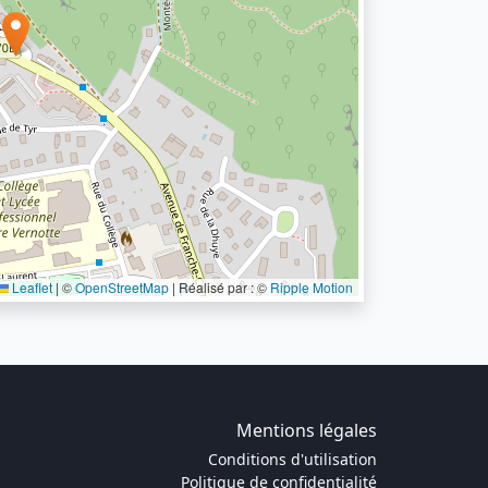
Leaflet
|
©
OpenStreetMap
| Réalisé par : ©
Ripple Motion
Mentions légales
Conditions d'utilisation
Politique de confidentialité