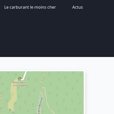
Le carburant le moins cher
Actus