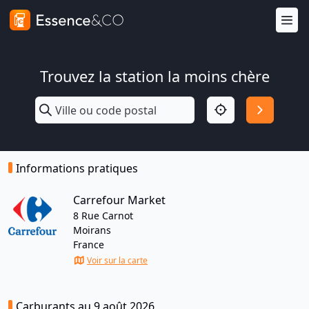
Trouvez la station la moins chère
Informations pratiques
Carrefour Market
8 Rue Carnot
Moirans
France
Voir sur la carte
Carburants au 9 août 2026