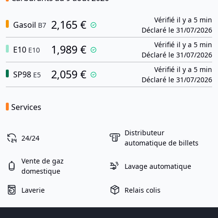
Vérifié il y a 5 min
2,165 €
Gasoil
B7
Déclaré le 31/07/2026
Vérifié il y a 5 min
1,989 €
E10
E10
Déclaré le 31/07/2026
Vérifié il y a 5 min
2,059 €
SP98
E5
Déclaré le 31/07/2026
Services
Distributeur
24/24
automatique de billets
Vente de gaz
Lavage automatique
domestique
Laverie
Relais colis