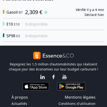
Vérifié il y a 4 min
2,309 €
Gasoil
B7
Déclaré hier
E10
Indisponible
E10
SP98
Indisponible
E5
Rejoignez les 1,5 million d'automobilistes qui réalisent
chaque jour des économies sur leur budget carburant !
À propos
Mentions légales
Actualités
Conditions d'utilisation