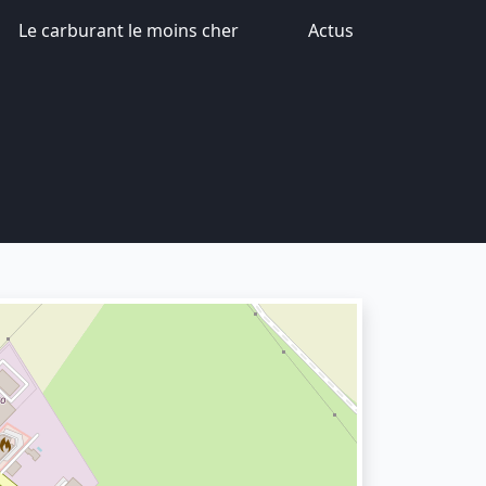
Le carburant le moins cher
Actus