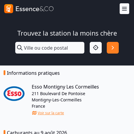
Trouvez la station la moins chère
Informations pratiques
Esso Montigny Les Cormeilles
211 Boulevard De Pontoise
Montigny-Les-Cormeilles
France
Voir sur la carte
Carburants au 9 août 2026