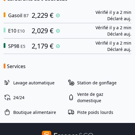
Vérifié il y a 2 min
2,229 €
Gasoil
B7
Déclaré auj.
Vérifié il y a 2 min
2,029 €
E10
E10
Déclaré auj.
Vérifié il y a 2 min
2,179 €
SP98
E5
Déclaré auj.
Services
Lavage automatique
Station de gonflage
Vente de gaz
24/24
domestique
Boutique alimentaire
Piste poids lourds