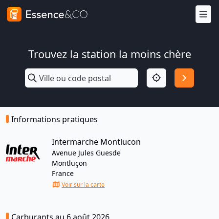
Trouvez la station la moins chère
Informations pratiques
Intermarche Montlucon
Avenue Jules Guesde
Montluçon
France
Voir sur la carte
Carburants au 6 août 2026