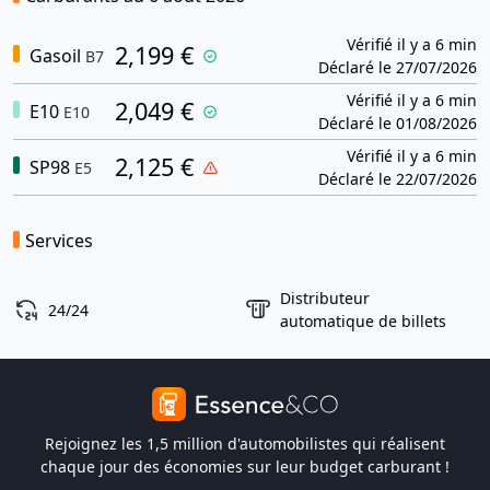
Vérifié il y a 6 min
2,199 €
Gasoil
B7
Déclaré le 27/07/2026
Vérifié il y a 6 min
2,049 €
E10
E10
Déclaré le 01/08/2026
Vérifié il y a 6 min
2,125 €
SP98
E5
Déclaré le 22/07/2026
Services
Distributeur
24/24
automatique de billets
Rejoignez les 1,5 million d'automobilistes qui réalisent
chaque jour des économies sur leur budget carburant !