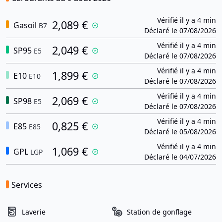
Vérifié il y a 4 min
2,089 €
Gasoil
B7
Déclaré le 07/08/2026
Vérifié il y a 4 min
2,049 €
SP95
E5
Déclaré le 07/08/2026
Vérifié il y a 4 min
1,899 €
E10
E10
Déclaré le 07/08/2026
Vérifié il y a 4 min
2,069 €
SP98
E5
Déclaré le 07/08/2026
Vérifié il y a 4 min
0,825 €
E85
E85
Déclaré le 05/08/2026
Vérifié il y a 4 min
1,069 €
GPL
LGP
Déclaré le 04/07/2026
Services
Laverie
Station de gonflage