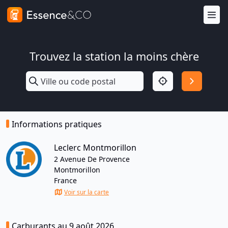
Trouvez la station la moins chère
Informations pratiques
Leclerc Montmorillon
2 Avenue De Provence
Montmorillon
France
Voir sur la carte
Carburants au 9 août 2026